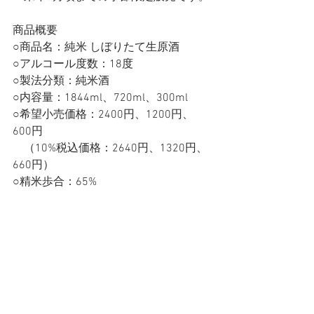
商品概要
○商品名：純米 しぼりたて生原酒
○アルコール度数：18度
○製法分類：純米酒
○内容量：1844ml、720ml、300ml
○希望小売価格：2400円、1200円、
600円
　（10%税込価格：2640円、1320円、
660円）
○精米歩合：65%