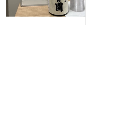
令和8年熊本国税局酒類鑑評
会入賞しました