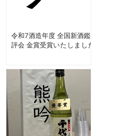
令和7酒造年度 全国新酒鑑
評会 金賞受賞いたしました