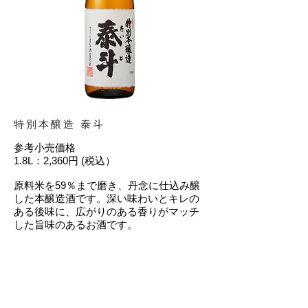
特別本醸造 泰斗
​参考小売価格
1.8L：2,360円 (税込）
原料米を59％まで磨き、丹念に仕込み醸
した本醸造酒です。深い味わいとキレの
ある後味に、広がりのある香りがマッチ
した旨味のあるお酒です。