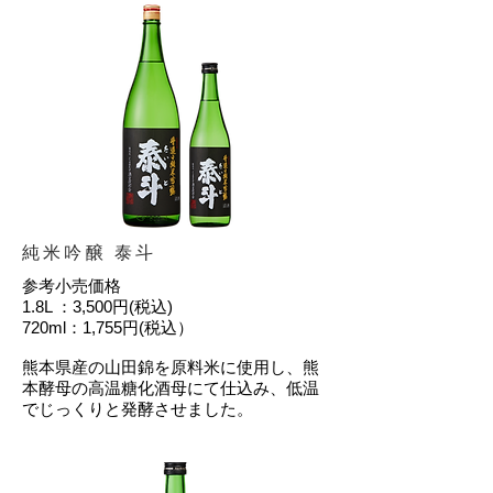
純米吟醸 泰斗
参考小売価格
1.8L ：3,500円(税込)
720ml：1,755円(税込）
熊本県産の山田錦を原料米に使用し、熊
本酵母の高温糖化酒母にて仕込み、低温
でじっくりと発酵させました。