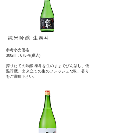
純米吟醸 生泰斗
参考小売価格
300ml：675円(税込)
搾りたての吟醸 泰斗を生のままでびん詰し、低
温貯蔵。出来立ての生のフレッシュな味、香り
をご賞味下さい。