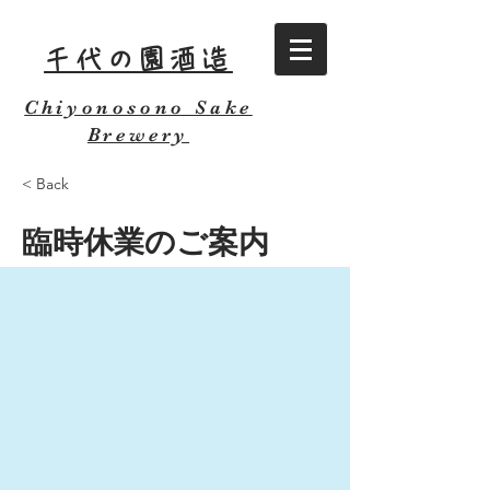
千代の園酒造
Chiyonosono Sake
Brewery
< Back
臨時休業のご案内